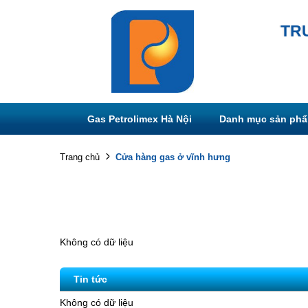
TR
Gas Petrolimex Hà Nội
Danh mục sản ph
Cửa hàng gas ở vĩnh hưng
Trang chủ
Không có dữ liệu
Tin tức
Không có dữ liệu