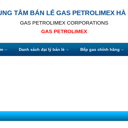
UNG TÂM BÁN LẺ GAS PETROLIMEX HÀ 
GAS PETROLIMEX CORPORATIONS
GAS PETROLIMEX
ẩm
Danh sách đại lý bán lẻ
Bếp gas chính hãng