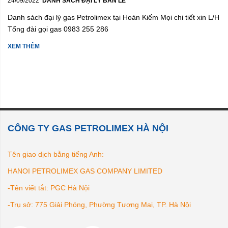
24/09/2022
DANH SÁCH ĐẠI LÝ BÁN LẺ
Danh sách đại lý gas Petrolimex tại Hoàn Kiếm Mọi chi tiết xin L/H
Tổng đài gọi gas 0983 255 286
XEM THÊM
CÔNG TY GAS PETROLIMEX HÀ NỘI
Tên giao dịch bằng tiếng Anh:
HANOI PETROLIMEX GAS COMPANY LIMITED
-Tên viết tắt: PGC Hà Nội
-Trụ sở: 775 Giải Phóng, Phường Tương Mai, TP. Hà Nội