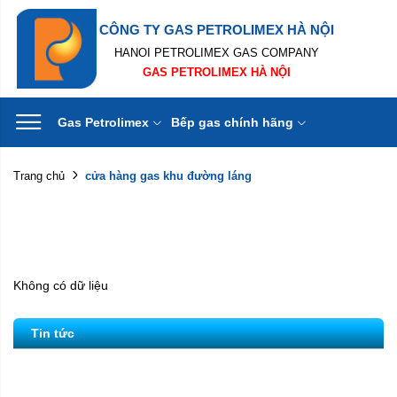
CÔNG TY GAS PETROLIMEX HÀ NỘI
HANOI PETROLIMEX GAS COMPANY
GAS PETROLIMEX HÀ NỘI
Gas Petrolimex
Bếp gas chính hãng
cửa hàng gas khu đường láng
Trang chủ
Không có dữ liệu
Tin tức