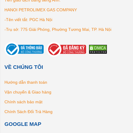
Tên giao dịch bằng tiếng Anh:
HANOI PETROLIMEX GAS COMPANY
-Tên viết tắt: PGC Hà Nội
-Trụ sở: 775 Giải Phóng, Phường Tương Mai, TP. Hà Nội
VỀ CHÚNG TÔI
Hướng dẫn thanh toán
Vận chuyển & Giao hàng
Chính sách bảo mật
Chính Sách Đổi Trả Hàng
GOOGLE MAP