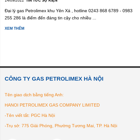
14/09/2022
TIN TỨC SỰ KIỆN
Đại lý gas Petrolimex khu Yên Xá , hotline 0243 868 6789 - 0983
255 286 là điểm đến đáng tin cậy cho nhiều ...
XEM THÊM
CÔNG TY GAS PETROLIMEX HÀ NỘI
Tên giao dịch bằng tiếng Anh:
HANOI PETROLIMEX GAS COMPANY LIMITED
-Tên viết tắt: PGC Hà Nội
-Trụ sở: 775 Giải Phóng, Phường Tương Mai, TP. Hà Nội