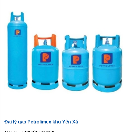
Đại lý gas Petrolimex khu Yên Xá