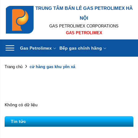
TRUNG TÂM BÁN LẺ GAS PETROLIMEX HÀ
NỘI
GAS PETROLIMEX CORPORATIONS
GAS PETROLIMEX
Gas Petrolimex
Bếp gas chính hãng
cử hàng gas khu yên xá
Trang chủ
Không có dữ liệu
Tin tức