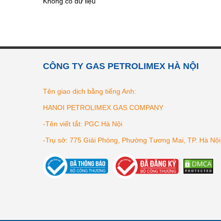
Không có dữ liệu
CÔNG TY GAS PETROLIMEX HÀ NỘI
Tên giao dịch bằng tiếng Anh:
HANOI PETROLIMEX GAS COMPANY
-Tên viết tắt: PGC Hà Nội
-Trụ sở: 775 Giải Phóng, Phường Tương Mai, TP. Hà Nội