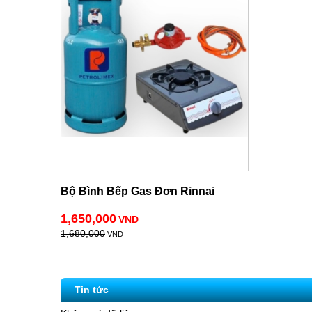
Bộ Bình Bếp Gas Đơn Rinnai
1,650,000
VND
1,680,000
VND
Tin tức