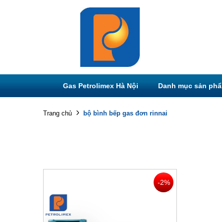
Gas Petrolimex Hà Nội
Danh mục sản ph
bộ bình bếp gas đơn rinnai
Trang chủ
-2%