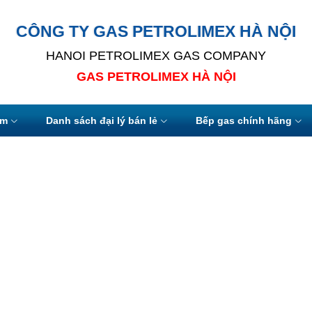
CÔNG TY GAS PETROLIMEX HÀ NỘI
HANOI PETROLIMEX GAS COMPANY
GAS PETROLIMEX HÀ NỘI
ẩm
Danh sách đại lý bán lẻ
Bếp gas chính hãng