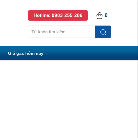
Hotline:
0983 255 286
0
Giá gas hôm nay