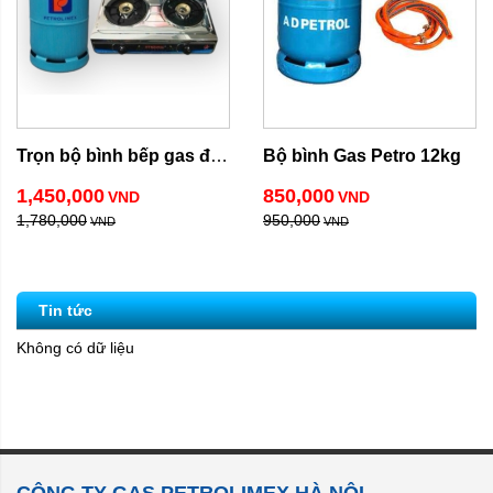
Trọn bộ bình bếp gas đôi 
Bộ bình Gas Petro 12kg
inox
1,450,000
850,000
VND
VND
1,780,000
950,000
VND
VND
Tin tức
Không có dữ liệu