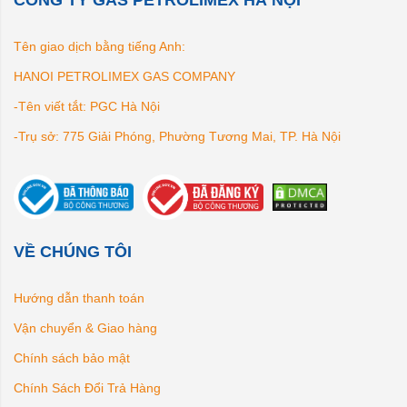
CÔNG TY GAS PETROLIMEX HÀ NỘI
Tên giao dịch bằng tiếng Anh:
HANOI PETROLIMEX GAS COMPANY
-Tên viết tắt: PGC Hà Nội
-Trụ sở: 775 Giải Phóng, Phường Tương Mai, TP. Hà Nội
VỀ CHÚNG TÔI
Hướng dẫn thanh toán
Vận chuyển & Giao hàng
Chính sách bảo mật
Chính Sách Đổi Trả Hàng