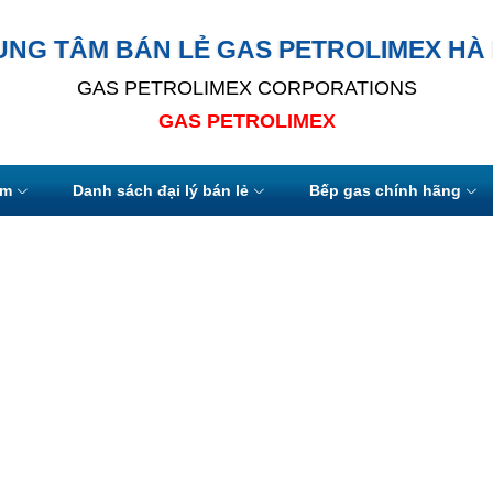
UNG TÂM BÁN LẺ GAS PETROLIMEX HÀ 
GAS PETROLIMEX CORPORATIONS
GAS PETROLIMEX
ẩm
Danh sách đại lý bán lẻ
Bếp gas chính hãng