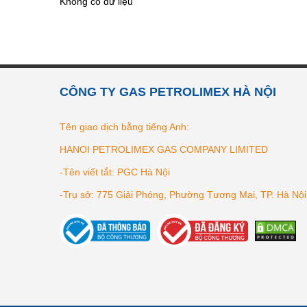
Không có dữ liệu
CÔNG TY GAS PETROLIMEX HÀ NỘI
Tên giao dịch bằng tiếng Anh:
HANOI PETROLIMEX GAS COMPANY LIMITED
-Tên viết tắt: PGC Hà Nội
-Trụ sở: 775 Giải Phóng, Phường Tương Mai, TP. Hà Nội