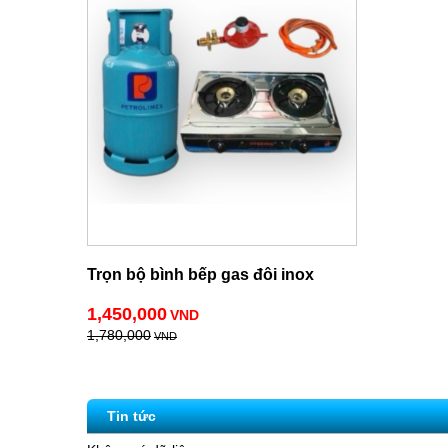
Trọn bộ bình bếp gas đôi inox
1,450,000
VND
1,780,000
VND
Tin tức