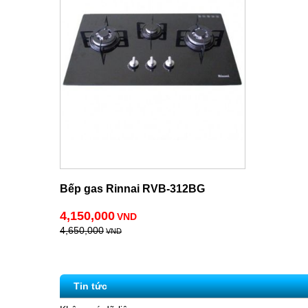
Bếp gas Rinnai RVB-312BG
4,150,000
VND
4,650,000
VND
Tin tức