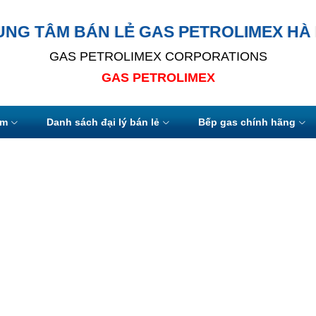
UNG TÂM BÁN LẺ GAS PETROLIMEX HÀ 
GAS PETROLIMEX CORPORATIONS
GAS PETROLIMEX
ẩm
Danh sách đại lý bán lẻ
Bếp gas chính hãng