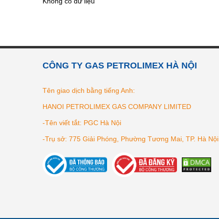
Không có dữ liệu
CÔNG TY GAS PETROLIMEX HÀ NỘI
Tên giao dịch bằng tiếng Anh:
HANOI PETROLIMEX GAS COMPANY LIMITED
-Tên viết tắt: PGC Hà Nội
-Trụ sở: 775 Giải Phóng, Phường Tương Mai, TP. Hà Nội