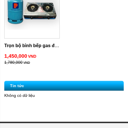
Trọn bộ bình bếp gas đôi 
inox
1,450,000
VND
1,780,000
VND
Tin tức
Không có dữ liệu