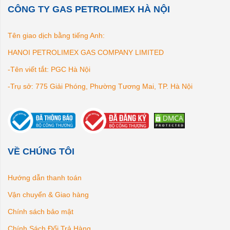
CÔNG TY GAS PETROLIMEX HÀ NỘI
Tên giao dịch bằng tiếng Anh:
HANOI PETROLIMEX GAS COMPANY LIMITED
-Tên viết tắt: PGC Hà Nội
-Trụ sở: 775 Giải Phóng, Phường Tương Mai, TP. Hà Nội
VỀ CHÚNG TÔI
Hướng dẫn thanh toán
Vận chuyển & Giao hàng
Chính sách bảo mật
Chính Sách Đổi Trả Hàng