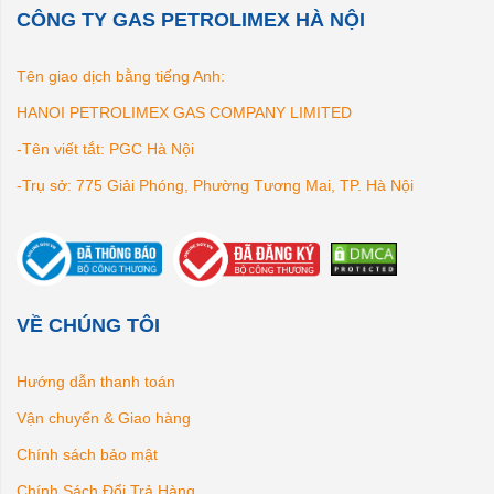
CÔNG TY GAS PETROLIMEX HÀ NỘI
Tên giao dịch bằng tiếng Anh:
HANOI PETROLIMEX GAS COMPANY LIMITED
-Tên viết tắt: PGC Hà Nội
-Trụ sở: 775 Giải Phóng, Phường Tương Mai, TP. Hà Nội
VỀ CHÚNG TÔI
Hướng dẫn thanh toán
Vận chuyển & Giao hàng
Chính sách bảo mật
Chính Sách Đổi Trả Hàng