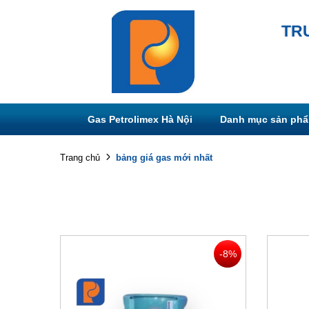
TR
Gas Petrolimex Hà Nội
Danh mục sản ph
bảng giá gas mới nhất
Trang chủ
-8%