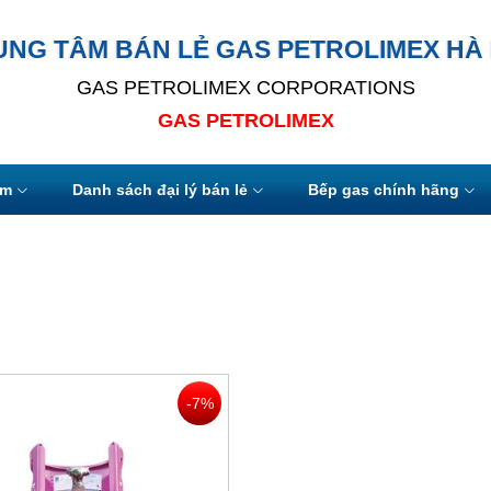
UNG TÂM BÁN LẺ GAS PETROLIMEX HÀ 
GAS PETROLIMEX CORPORATIONS
GAS PETROLIMEX
ẩm
Danh sách đại lý bán lẻ
Bếp gas chính hãng
-7%