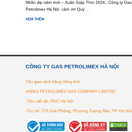
Nhân dịp năm mới – Xuân Giáp Thìn 2024, Công ty Gas
Petrolimex Hà Nội cảm ơn Quý ...
XEM THÊM
CÔNG TY GAS PETROLIMEX HÀ NỘI
Tên giao dịch bằng tiếng Anh:
HANOI PETROLIMEX GAS COMPANY LIMITED
-Tên viết tắt: PGC Hà Nội
-Trụ sở: 775 Giải Phóng, Phường Tương Mai, TP. Hà Nội